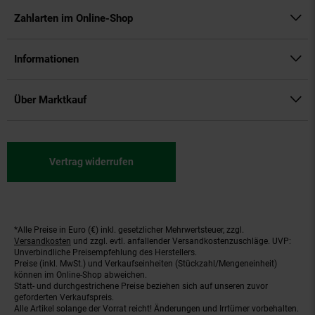
Zahlarten im Online-Shop
Informationen
Über Marktkauf
Vertrag widerrufen
*Alle Preise in Euro (€) inkl. gesetzlicher Mehrwertsteuer, zzgl.
Fußnoten
Versandkosten
und zzgl. evtl. anfallender Versandkostenzuschläge. UVP:
Unverbindliche Preisempfehlung des Herstellers.
Preise (inkl. MwSt.) und Verkaufseinheiten (Stückzahl/Mengeneinheit)
können im Online-Shop abweichen.
Statt- und durchgestrichene Preise beziehen sich auf unseren zuvor
geforderten Verkaufspreis.
Alle Artikel solange der Vorrat reicht! Änderungen und Irrtümer vorbehalten.