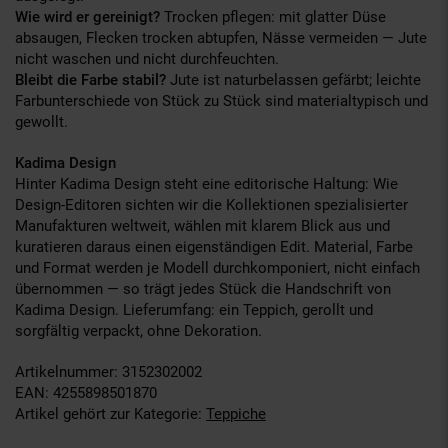
Wie wird er gereinigt?
Trocken pflegen: mit glatter Düse
absaugen, Flecken trocken abtupfen, Nässe vermeiden — Jute
nicht waschen und nicht durchfeuchten.
Bleibt die Farbe stabil?
Jute ist naturbelassen gefärbt; leichte
Farbunterschiede von Stück zu Stück sind materialtypisch und
gewollt.
Kadima Design
Hinter Kadima Design steht eine editorische Haltung: Wie
Design-Editoren sichten wir die Kollektionen spezialisierter
Manufakturen weltweit, wählen mit klarem Blick aus und
kuratieren daraus einen eigenständigen Edit. Material, Farbe
und Format werden je Modell durchkomponiert, nicht einfach
übernommen — so trägt jedes Stück die Handschrift von
Kadima Design. Lieferumfang: ein Teppich, gerollt und
sorgfältig verpackt, ohne Dekoration.
Artikelnummer: 3152302002
EAN: 4255898501870
Artikel gehört zur Kategorie:
Teppiche