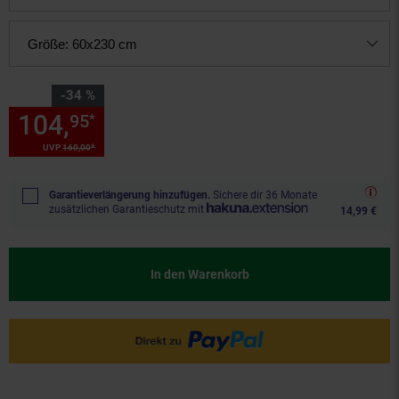
Größe:
60x230 cm
Sie Sparen 34 Prozent,
-34 %
104,
Sie Sparen 34 Prozent, 1
95
*
*
UVP
160,
00
UVP : 160,
00
€
Garantieverlängerung hinzufügen.
Sichere dir 36 Monate
zusätzlichen Garantieschutz mit
14,99 €
In den Warenkorb