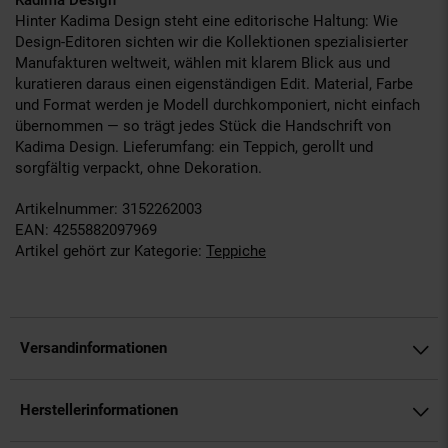
Kadima Design
Hinter Kadima Design steht eine editorische Haltung: Wie
Design-Editoren sichten wir die Kollektionen spezialisierter
Manufakturen weltweit, wählen mit klarem Blick aus und
kuratieren daraus einen eigenständigen Edit. Material, Farbe
und Format werden je Modell durchkomponiert, nicht einfach
übernommen — so trägt jedes Stück die Handschrift von
Kadima Design. Lieferumfang: ein Teppich, gerollt und
sorgfältig verpackt, ohne Dekoration.
Artikelnummer: 3152262003
EAN: 4255882097969
Artikel gehört zur Kategorie:
Teppiche
Versandinformationen
Herstellerinformationen