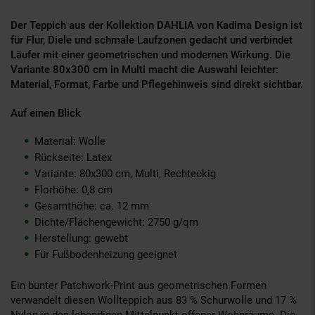
Der Teppich aus der Kollektion DAHLIA von Kadima Design ist
für Flur, Diele und schmale Laufzonen gedacht und verbindet
Läufer mit einer geometrischen und modernen Wirkung. Die
Variante 80x300 cm in Multi macht die Auswahl leichter:
Material, Format, Farbe und Pflegehinweis sind direkt sichtbar.
Auf einen Blick
Material: Wolle
Rückseite: Latex
Variante: 80x300 cm, Multi, Rechteckig
Florhöhe: 0,8 cm
Gesamthöhe: ca. 12 mm
Dichte/Flächengewicht: 2750 g/qm
Herstellung: gewebt
Für Fußbodenheizung geeignet
Ein bunter Patchwork-Print aus geometrischen Formen
verwandelt diesen Wollteppich aus 83 % Schurwolle und 17 %