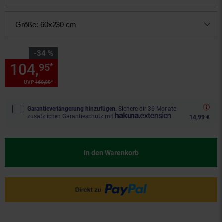
Größe:
60x230 cm
Sie Sparen 34 Prozent,
-34 %
104,
Sie Sparen 34 Prozent, 1
95
*
*
UVP
160,
00
UVP : 160,
00
€
Garantieverlängerung hinzufügen.
Sichere dir 36 Monate
zusätzlichen Garantieschutz mit
14,99 €
In den Warenkorb