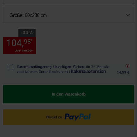
Größe:
60x230 cm
Sie Sparen 34 Prozent,
-34 %
104,
Sie Sparen 34 Prozent, 1
95
*
*
UVP
160,
00
UVP : 160,
00
€
Garantieverlängerung hinzufügen.
Sichere dir 36 Monate
zusätzlichen Garantieschutz mit
14,99 €
In den Warenkorb