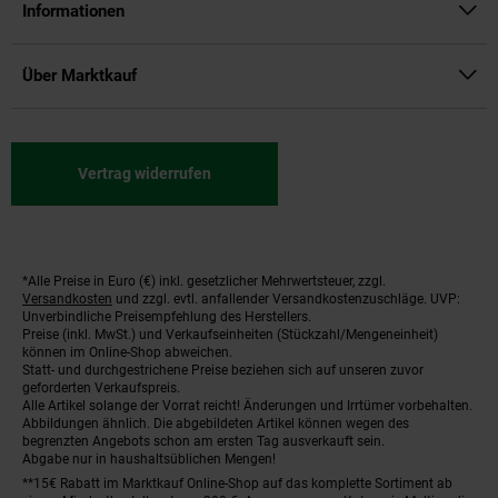
Informationen
Über Marktkauf
Vertrag widerrufen
*Alle Preise in Euro (€) inkl. gesetzlicher Mehrwertsteuer, zzgl.
Fußnoten
Versandkosten
und zzgl. evtl. anfallender Versandkostenzuschläge. UVP:
Unverbindliche Preisempfehlung des Herstellers.
Preise (inkl. MwSt.) und Verkaufseinheiten (Stückzahl/Mengeneinheit)
können im Online-Shop abweichen.
Statt- und durchgestrichene Preise beziehen sich auf unseren zuvor
geforderten Verkaufspreis.
Alle Artikel solange der Vorrat reicht! Änderungen und Irrtümer vorbehalten.
Abbildungen ähnlich. Die abgebildeten Artikel können wegen des
begrenzten Angebots schon am ersten Tag ausverkauft sein.
Abgabe nur in haushaltsüblichen Mengen!
**15€ Rabatt im Marktkauf Online-Shop auf das komplette Sortiment ab