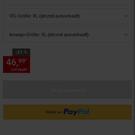
VG-Größe:
XL (derzeit ausverkauft)
limango-Größe:
XL (derzeit ausverkauft)
Sie Sparen 21 Prozent,
-21 %
46,
Sie Sparen 21 Prozent, 46,
99
*
*
UVP
59,
99
UVP : 59,
99
€
Aktuell ausverkauft