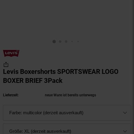
Levis Boxershorts SPORTSWEAR LOGO
BOXER BRIEF 3Pack
(Produkt aktuell ausverk
Lieferzeit:
neue Ware ist bereits unterwegs
Farbe:
multicolor (derzeit ausverkauft)
Größe:
XL (derzeit ausverkauft)