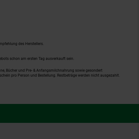
mpfehlung des Herstellers.
gebots schon am ersten Tag ausverkauft sein.
ine, Bücher und Pre- & Anfangsmilchnahrung sowie gesondert
schein pro Person und Bestellung. Restbeträge werden nicht ausgezahlt.