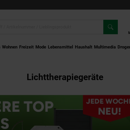
n
Wohnen
Freizeit
Mode
Lebensmittel
Haushalt
Multimedia
Droger
Lichttherapiegeräte