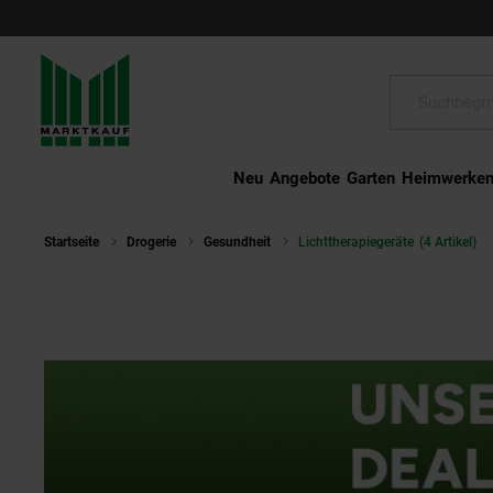
Schließen
Suche:
Neu
Angebote
Garten
Heimwerke
Startseite
Drogerie
Gesundheit
Lichttherapiegeräte
(4 Artikel)