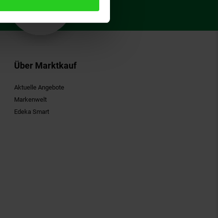
Gutschein
Über Marktkauf
Aktuelle Angebote
Markenwelt
Edeka Smart