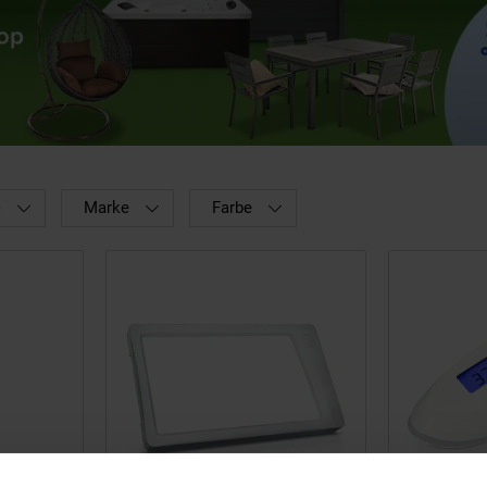
)
Marke
Farbe