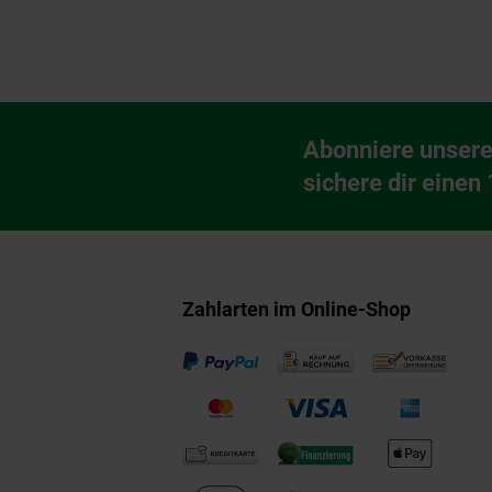
Fußzeile
Abonniere unsere
Newsletter Anmeldu
sichere dir einen
Zahlarten im Online-Shop