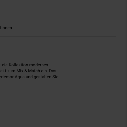
tionen
et die Kollektion modernes
erfekt zum Mix & Match ein. Das
Perlemor Aqua und gestalten Sie