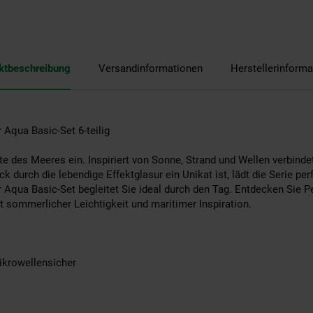
ktbeschreibung
Versandinformationen
Herstellerinforma
 Aqua Basic-Set 6-teilig
te des Meeres ein. Inspiriert von Sonne, Strand und Wellen verbind
ck durch die lebendige Effektglasur ein Unikat ist, lädt die Serie p
r Aqua Basic-Set begleitet Sie ideal durch den Tag. Entdecken Sie 
 sommerlicher Leichtigkeit und maritimer Inspiration.
ikrowellensicher