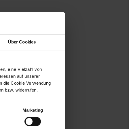
Über Cookies
en, eine Vielzahl von
teressen auf unserer
 in die Cookie Verwendung
n bzw. widerrufen.
Marketing
utschland, information@villeroy-