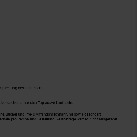
mpfehlung des Herstellers.
gebots schon am ersten Tag ausverkauft sein.
ine, Bücher und Pre- & Anfangsmilchnahrung sowie gesondert
schein pro Person und Bestellung. Restbeträge werden nicht ausgezahlt.