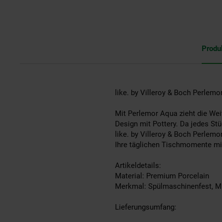
Produ
like. by Villeroy & Boch Perlemor
Mit Perlemor Aqua zieht die Wei
Design mit Pottery. Da jedes Stü
like. by Villeroy & Boch Perlemo
Ihre täglichen Tischmomente mit
Artikeldetails:
Material: Premium Porcelain
Merkmal: Spülmaschinenfest, M
Lieferungsumfang: