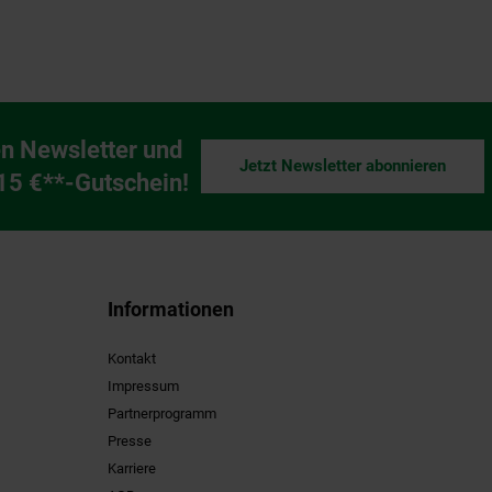
n Newsletter und
Jetzt Newsletter abonnieren
ng
 15 €**-Gutschein!
Informationen
Kontakt
Impressum
Partnerprogramm
Presse
Karriere