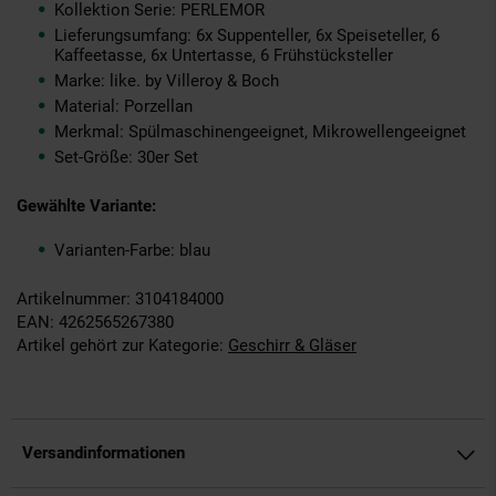
Kollektion Serie: PERLEMOR
Lieferungsumfang: 6x Suppenteller, 6x Speiseteller, 6
Kaffeetasse, 6x Untertasse, 6 Frühstücksteller
Marke: like. by Villeroy & Boch
Material: Porzellan
Merkmal: Spülmaschinengeeignet, Mikrowellengeeignet
Set-Größe: 30er Set
Gewählte Variante:
Varianten-Farbe: blau
Artikelnummer: 3104184000
EAN: 4262565267380
Artikel gehört zur Kategorie:
Geschirr & Gläser
Versandinformationen