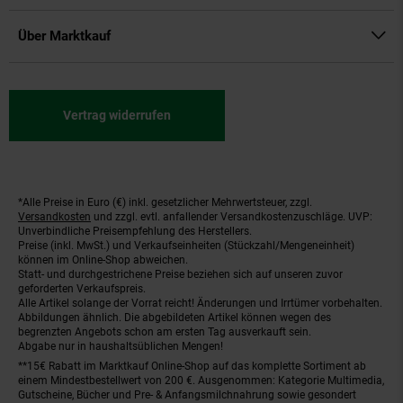
Über Marktkauf
Vertrag widerrufen
*Alle Preise in Euro (€) inkl. gesetzlicher Mehrwertsteuer, zzgl.
Fußnoten
Versandkosten
und zzgl. evtl. anfallender Versandkostenzuschläge. UVP:
Unverbindliche Preisempfehlung des Herstellers.
Preise (inkl. MwSt.) und Verkaufseinheiten (Stückzahl/Mengeneinheit)
können im Online-Shop abweichen.
Statt- und durchgestrichene Preise beziehen sich auf unseren zuvor
geforderten Verkaufspreis.
Alle Artikel solange der Vorrat reicht! Änderungen und Irrtümer vorbehalten.
Abbildungen ähnlich. Die abgebildeten Artikel können wegen des
begrenzten Angebots schon am ersten Tag ausverkauft sein.
Abgabe nur in haushaltsüblichen Mengen!
**15€ Rabatt im Marktkauf Online-Shop auf das komplette Sortiment ab
einem Mindestbestellwert von 200 €. Ausgenommen: Kategorie Multimedia,
Gutscheine, Bücher und Pre- & Anfangsmilchnahrung sowie gesondert