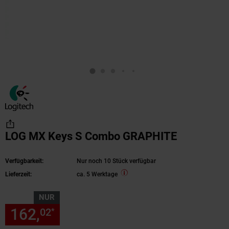
LOG MX Keys S Combo GRAPHITE
Verfügbarkeit:
Nur noch 10 Stück verfügbar
Lieferzeit:
ca. 5 Werktage
NUR
162,
nur 162,
€ Sternchen Fu
02
02
*