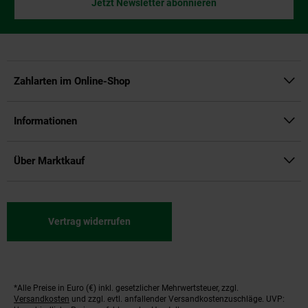
Jetzt Newsletter abonnieren
Zahlarten im Online-Shop
Informationen
Über Marktkauf
Vertrag widerrufen
*Alle Preise in Euro (€) inkl. gesetzlicher Mehrwertsteuer, zzgl.
Fußnoten
Versandkosten
und zzgl. evtl. anfallender Versandkostenzuschläge. UVP: