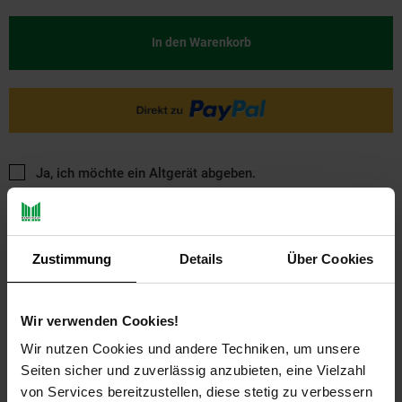
In den Warenkorb
Ja, ich möchte ein Altgerät abgeben.
Zustimmung
Details
Über Cookies
Wir verwenden Cookies!
PAYBACK
Wir nutzen Cookies und andere Techniken, um unsere
Seiten sicher und zuverlässig anzubieten, eine Vielzahl
von Services bereitzustellen, diese stetig zu verbessern
Payback Punkte
Basis°Punkte:
23