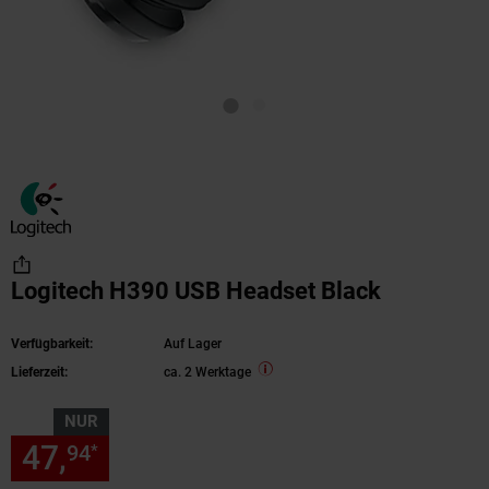
Logitech H390 USB Headset Black
Verfügbarkeit:
Auf Lager
Lieferzeit:
ca. 2 Werktage
NUR
47,
nur 47,
€ Sternchen Fußn
94
94
*