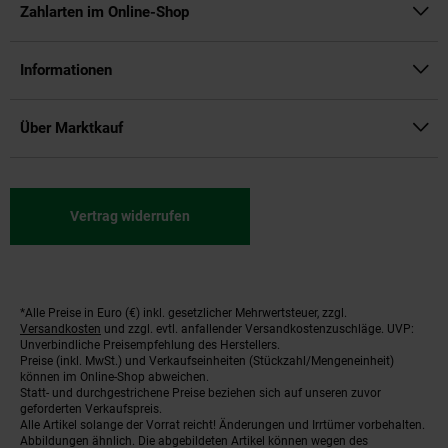
Zahlarten im Online-Shop
Informationen
Über Marktkauf
Vertrag widerrufen
*Alle Preise in Euro (€) inkl. gesetzlicher Mehrwertsteuer, zzgl.
Fußnoten
Versandkosten
und zzgl. evtl. anfallender Versandkostenzuschläge. UVP:
Unverbindliche Preisempfehlung des Herstellers.
Preise (inkl. MwSt.) und Verkaufseinheiten (Stückzahl/Mengeneinheit)
können im Online-Shop abweichen.
Statt- und durchgestrichene Preise beziehen sich auf unseren zuvor
geforderten Verkaufspreis.
Alle Artikel solange der Vorrat reicht! Änderungen und Irrtümer vorbehalten.
Abbildungen ähnlich. Die abgebildeten Artikel können wegen des