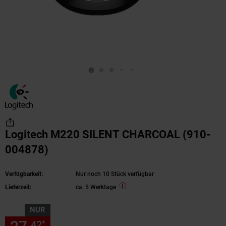
Logitech M220 SILENT CHARCOAL (910-
004878)
Verfügbarkeit:
Nur noch 10 Stück verfügbar
Lieferzeit:
ca. 5 Werktage
NUR
42
42
*