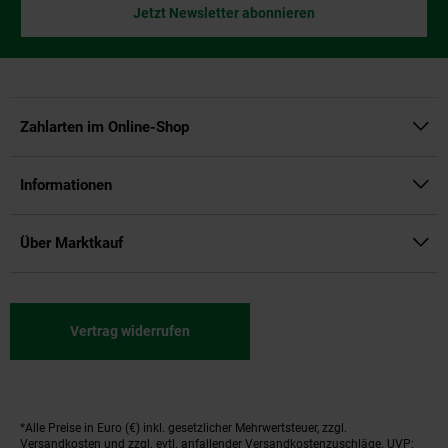
Jetzt Newsletter abonnieren
Zahlarten im Online-Shop
Informationen
Über Marktkauf
Vertrag widerrufen
*Alle Preise in Euro (€) inkl. gesetzlicher Mehrwertsteuer, zzgl.
Fußnoten
Versandkosten
und zzgl. evtl. anfallender Versandkostenzuschläge. UVP: