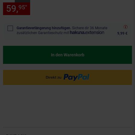
59,
nur 59,
€ Sternchen Fußn
95
95
*
Garantieverlängerung hinzufügen.
Sichere dir 36 Monate
zusätzlichen Garantieschutz mit
9,99 €
In den Warenkorb