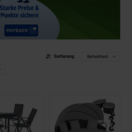
Sortierung
Sortierung
Beliebtheit
Sortie