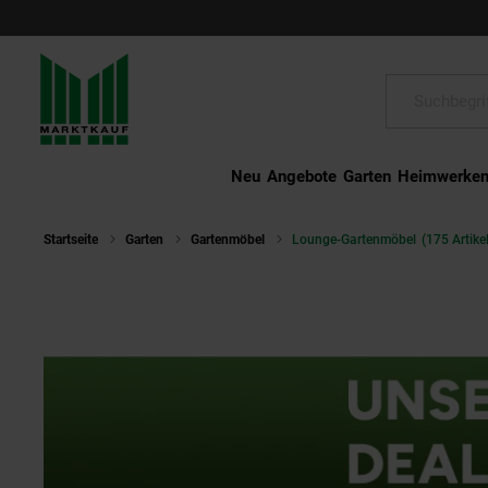
Schließen
Suche:
Neu
Angebote
Garten
Heimwerke
Startseite
Garten
Gartenmöbel
Lounge-Gartenmöbel
(175 Artikel