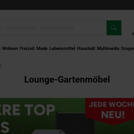
n
Wohnen
Freizeit
Mode
Lebensmittel
Haushalt
Multimedia
Droger
)
Lounge-Gartenmöbel