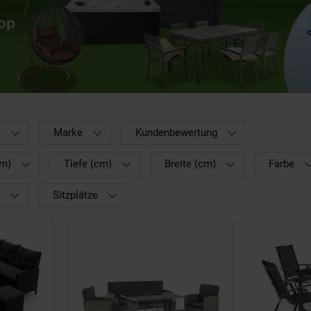
)
Marke
Kundenbewertung
cm)
Tiefe (cm)
Breite (cm)
Farbe
Sitzplätze