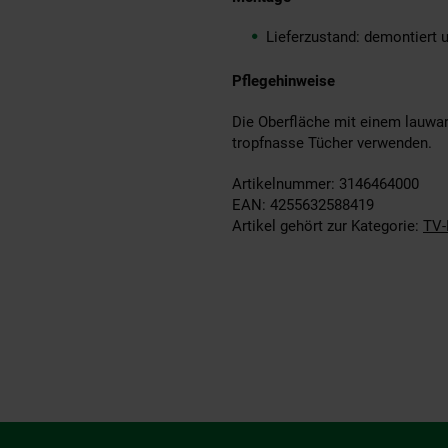
Lieferzustand: demontiert 
Pflegehinweise
Die Oberfläche mit einem lauwar
tropfnasse Tücher verwenden.
Artikelnummer: 3146464000
EAN: 4255632588419
Artikel gehört zur Kategorie:
TV-
Fußzeile