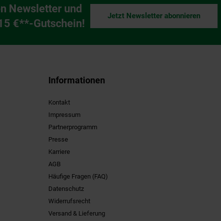
n Newsletter und
Jetzt Newsletter abonnieren
ng
 15 €**-Gutschein!
Informationen
Kontakt
Impressum
Partnerprogramm
Presse
Karriere
AGB
Häufige Fragen (FAQ)
Datenschutz
Widerrufsrecht
Versand & Lieferung