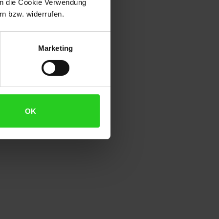
 in die Cookie Verwendung
n bzw. widerrufen.
Marketing
OK