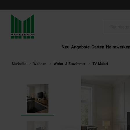
Schließen
Suche:
Neu
Angebote
Garten
Heimwerke
Startseite
Wohnen
Wohn- & Esszimmer
TV-Möbel
Lowboard