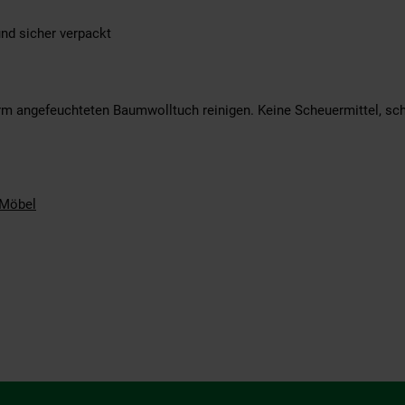
und sicher verpackt
m angefeuchteten Baumwolltuch reinigen. Keine Scheuermittel, sch
Möbel