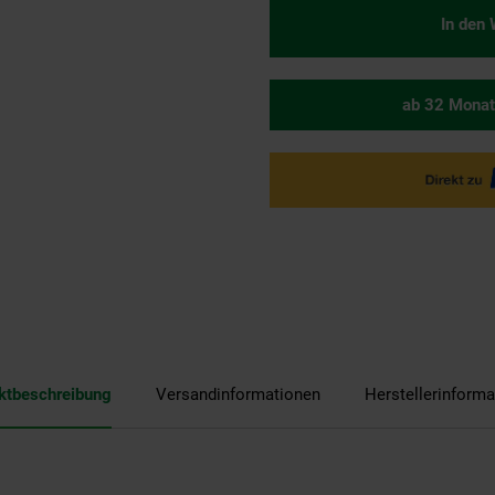
In den
ab 32 Monat
ktbeschreibung
Versandinformationen
Herstellerinforma