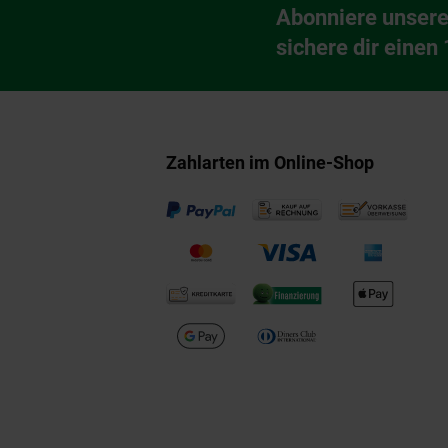
Abonniere unsere
Newsletter Anmeldu
sichere dir einen
Zahlarten im Online-Shop