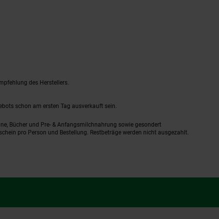
mpfehlung des Herstellers.
gebots schon am ersten Tag ausverkauft sein.
ine, Bücher und Pre- & Anfangsmilchnahrung sowie gesondert
schein pro Person und Bestellung. Restbeträge werden nicht ausgezahlt.