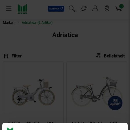
0
Payback
Markt-Angebote
Artikel
Menü
Suchfeld einblenden
Mein Konto
Markt finden
Warenkorb
Marken
Adriatica
(2 Artikel)
Adriatica
Sortierung
Sortierung:
Filter
Beliebtheit
Adriatica Cityfahrrad 20
Adriatica Cityfahrrad 26