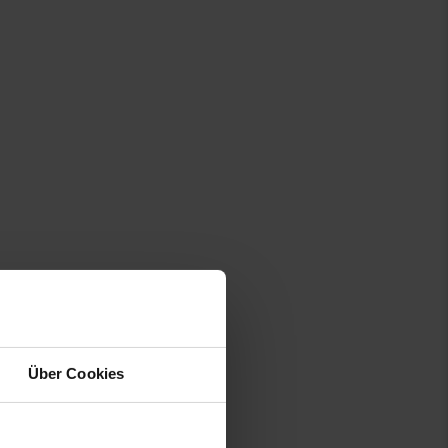
Über Cookies
s am Seitenende