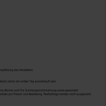
mpfehlung des Herstellers.
gebots schon am ersten Tag ausverkauft sein.
ine, Bücher und Pre- & Anfangsmilchnahrung sowie gesondert
schein pro Person und Bestellung. Restbeträge werden nicht ausgezahlt.