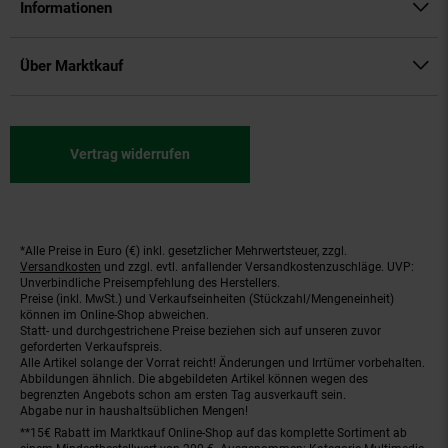
Informationen
Über Marktkauf
Vertrag widerrufen
*Alle Preise in Euro (€) inkl. gesetzlicher Mehrwertsteuer, zzgl.
Fußnoten
Versandkosten
und zzgl. evtl. anfallender Versandkostenzuschläge. UVP:
Unverbindliche Preisempfehlung des Herstellers.
Preise (inkl. MwSt.) und Verkaufseinheiten (Stückzahl/Mengeneinheit)
können im Online-Shop abweichen.
Statt- und durchgestrichene Preise beziehen sich auf unseren zuvor
geforderten Verkaufspreis.
Alle Artikel solange der Vorrat reicht! Änderungen und Irrtümer vorbehalten.
Abbildungen ähnlich. Die abgebildeten Artikel können wegen des
begrenzten Angebots schon am ersten Tag ausverkauft sein.
Abgabe nur in haushaltsüblichen Mengen!
**15€ Rabatt im Marktkauf Online-Shop auf das komplette Sortiment ab