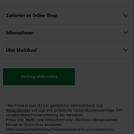
Zahlarten im Online-Shop
Informationen
Über Marktkauf
Vertrag widerrufen
*Alle Preise in Euro (€) inkl. gesetzlicher Mehrwertsteuer, zzgl.
Fußnoten
Versandkosten
und zzgl. evtl. anfallender Versandkostenzuschläge. UVP:
Unverbindliche Preisempfehlung des Herstellers.
Preise (inkl. MwSt.) und Verkaufseinheiten (Stückzahl/Mengeneinheit)
können im Online-Shop abweichen.
Statt- und durchgestrichene Preise beziehen sich auf unseren zuvor