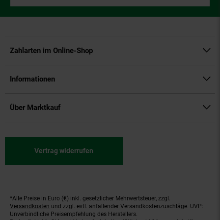
Zahlarten im Online-Shop
Informationen
Über Marktkauf
Vertrag widerrufen
*Alle Preise in Euro (€) inkl. gesetzlicher Mehrwertsteuer, zzgl.
Fußnoten
Versandkosten
und zzgl. evtl. anfallender Versandkostenzuschläge. UVP:
Unverbindliche Preisempfehlung des Herstellers.