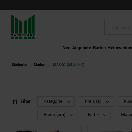
Schließen
Suche:
Neu
Angebote
Garten
Heimwerke
Startseite
Marken
MASKO
(35 Artikel)
Filter
Kategorie
Preis (€)
Kun
Breite (cm)
Farbe
Mater