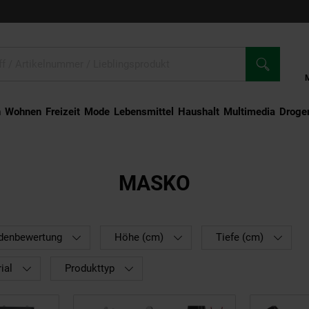
n
Wohnen
Freizeit
Mode
Lebensmittel
Haushalt
Multimedia
Droger
MASKO
denbewertung
Höhe (cm)
Tiefe (cm)
ial
Produkttyp