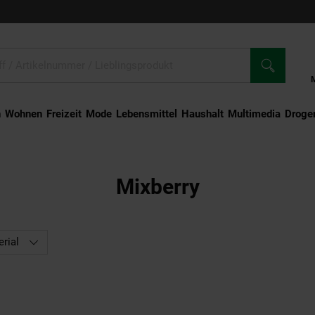
n
Wohnen
Freizeit
Mode
Lebensmittel
Haushalt
Multimedia
Droger
Mixberry
rial