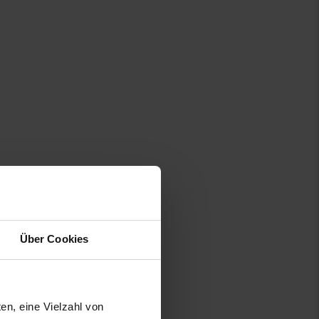
eitenende
Über Cookies
en, eine Vielzahl von