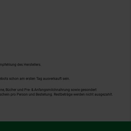
mpfehlung des Herstellers.
gebots schon am ersten Tag ausverkauft sein.
ine, Bücher und Pre- & Anfangsmilchnahrung sowie gesondert
schein pro Person und Bestellung. Restbeträge werden nicht ausgezahlt.