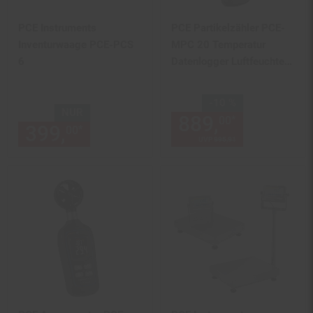
PCE Instruments
PCE Partikelzähler PCE-
Inventurwaage PCE-PCS
MPC 20 Temperatur
6
Datenlogger Luftfeuchte
Staubmessgerät
Sie Sparen 10 Prozent,
-10 %
NUR
889,
Aktuelle
*
00
399,
nur 399,
€ Sternchen Fu
*
00
00
UVP
995,
91
UVP : 995,
91
€