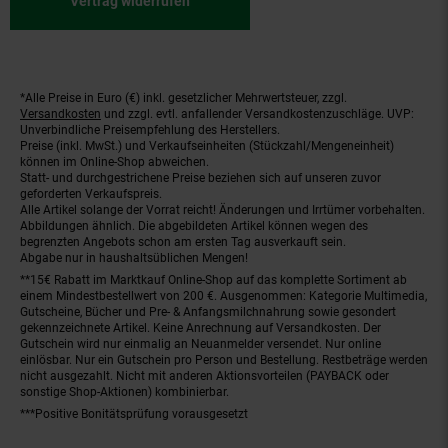
Vertrag widerrufen
*Alle Preise in Euro (€) inkl. gesetzlicher Mehrwertsteuer, zzgl.
Fußnoten
Versandkosten
und zzgl. evtl. anfallender Versandkostenzuschläge. UVP:
Unverbindliche Preisempfehlung des Herstellers.
Preise (inkl. MwSt.) und Verkaufseinheiten (Stückzahl/Mengeneinheit)
können im Online-Shop abweichen.
Statt- und durchgestrichene Preise beziehen sich auf unseren zuvor
geforderten Verkaufspreis.
Alle Artikel solange der Vorrat reicht! Änderungen und Irrtümer vorbehalten.
Abbildungen ähnlich. Die abgebildeten Artikel können wegen des
begrenzten Angebots schon am ersten Tag ausverkauft sein.
Abgabe nur in haushaltsüblichen Mengen!
**15€ Rabatt im Marktkauf Online-Shop auf das komplette Sortiment ab
einem Mindestbestellwert von 200 €. Ausgenommen: Kategorie Multimedia,
Gutscheine, Bücher und Pre- & Anfangsmilchnahrung sowie gesondert
gekennzeichnete Artikel. Keine Anrechnung auf Versandkosten. Der
Gutschein wird nur einmalig an Neuanmelder versendet. Nur online
einlösbar. Nur ein Gutschein pro Person und Bestellung. Restbeträge werden
nicht ausgezahlt. Nicht mit anderen Aktionsvorteilen (PAYBACK oder
sonstige Shop-Aktionen) kombinierbar.
***Positive Bonitätsprüfung vorausgesetzt