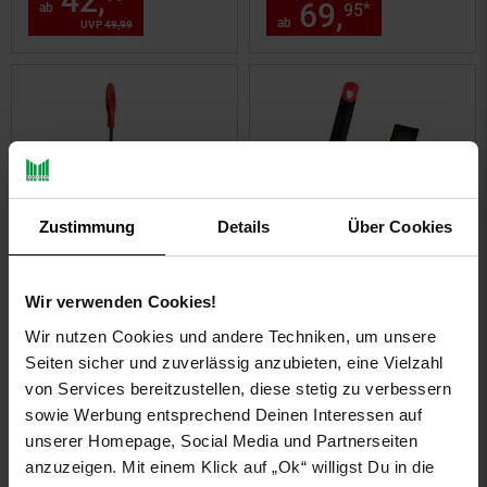
42,
ab 42,
€ Sternchen Fuß
69,
ab 69,
*
ab
95
95
ab
UVP
49,
99
UVP : 49,
99
€
Zustimmung
Details
Über Cookies
Kundenbewertung: 5 von 5 Ste
Root Slayer® Radius
Wir verwenden Cookies!
Garden Unkrautentferner
Root Slayer® Radius
Wir nutzen Cookies und andere Techniken, um unsere
mit Stiel Root Slayer
Garden Blumenkelle mit
Seiten sicher und zuverlässig anzubieten, eine Vielzahl
Weeder
Schneidespitze Root
von Services bereitzustellen, diese stetig zu verbessern
Slayer Schaufel
sowie Werbung entsprechend Deinen Interessen auf
unserer Homepage, Social Media und Partnerseiten
Sie Sparen 16 Prozent,
Sie Sparen 16 Prozent,
-16 %
-16 %
anzuzeigen. Mit einem Klick auf „Ok“ willigst Du in die
49,
Aktueller Preis: 49,
24,
Aktueller
€ St
*
*
99
99
99