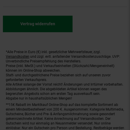
Vertrag widerrufen
*Alle Preise in Euro (€) inkl. gesetzlicher Mehrwertsteuer, zzgl.
Fußnoten
Versandkosten
und zzgl. evtl. anfallender Versandkostenzuschläge. UVP:
Unverbindliche Preisempfehlung des Herstellers.
Preise (inkl. MwSt.) und Verkaufseinheiten (Stückzahl/Mengeneinheit)
können im Online-Shop abweichen.
Statt- und durchgestrichene Preise beziehen sich auf unseren zuvor
geforderten Verkaufspreis.
Alle Artikel solange der Vorrat reicht! Änderungen und Irrtümer vorbehalten.
Abbildungen ähnlich. Die abgebildeten Artikel können wegen des
begrenzten Angebots schon am ersten Tag ausverkauft sein.
Abgabe nur in haushaltsüblichen Mengen!
**15€ Rabatt im Marktkauf Online-Shop auf das komplette Sortiment ab
einem Mindestbestellwert von 200 €. Ausgenommen: Kategorie Multimedia,
Gutscheine, Bücher und Pre- & Anfangsmilchnahrung sowie gesondert
gekennzeichnete Artikel. Keine Anrechnung auf Versandkosten. Der
Gutschein wird nur einmalig an Neuanmelder versendet. Nur online
einlösbar. Nur ein Gutschein pro Person und Bestellung. Restbeträge werden