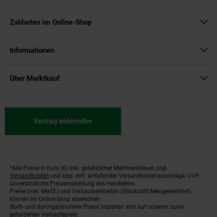
Zahlarten im Online-Shop
Informationen
Über Marktkauf
Vertrag widerrufen
*Alle Preise in Euro (€) inkl. gesetzlicher Mehrwertsteuer, zzgl.
Fußnoten
Versandkosten
und zzgl. evtl. anfallender Versandkostenzuschläge. UVP:
Unverbindliche Preisempfehlung des Herstellers.
Preise (inkl. MwSt.) und Verkaufseinheiten (Stückzahl/Mengeneinheit)
können im Online-Shop abweichen.
Statt- und durchgestrichene Preise beziehen sich auf unseren zuvor
geforderten Verkaufspreis.