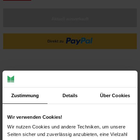
Aktuell ausverkauft
Zustimmung
Details
Über Cookies
PAYBACK
Wir verwenden Cookies!
Payback Punkte
Basis°Punkte:
7
Wir nutzen Cookies und andere Techniken, um unsere
Extra°Punkte:
0
Seiten sicher und zuverlässig anzubieten, eine Vielzahl