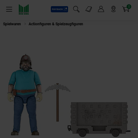
0
Payback
Markt-Angebote
Artikel
Menü
Suchfeld einblenden
Mein Konto
Markt finden
Warenkorb
Spielwaren
Actionfiguren & Spielzeugfiguren
Mattel JGP20 - Minecraft - M