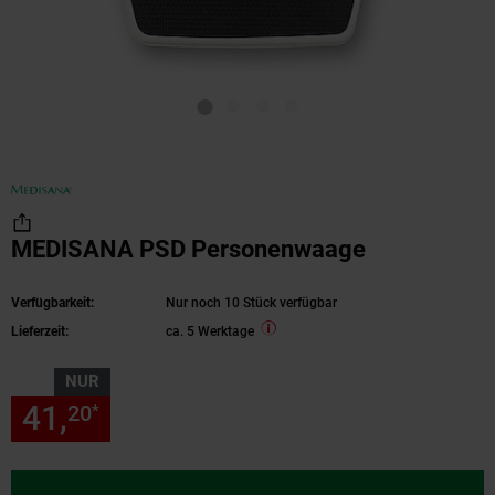
MEDISANA PSD Personenwaage
Verfügbarkeit:
Nur noch 10 Stück verfügbar
Lieferzeit:
ca. 5 Werktage
NUR
41,
nur 41,
€ Sternchen Fußn
20
20
*