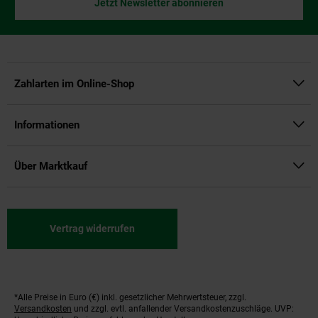
Jetzt Newsletter abonnieren
Zahlarten im Online-Shop
Informationen
Über Marktkauf
Vertrag widerrufen
*Alle Preise in Euro (€) inkl. gesetzlicher Mehrwertsteuer, zzgl.
Fußnoten
Versandkosten
und zzgl. evtl. anfallender Versandkostenzuschläge. UVP: