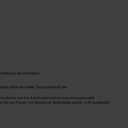
mpfehlung des Herstellers.
gebots schon am ersten Tag ausverkauft sein.
ine, Bücher und Pre- & Anfangsmilchnahrung sowie gesondert
schein pro Person und Bestellung. Restbeträge werden nicht ausgezahlt.