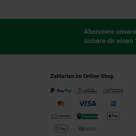
Fußzeile
Abonniere unsere
Newsletter Anmeldu
sichere dir einen
Zahlarten im Online-Shop