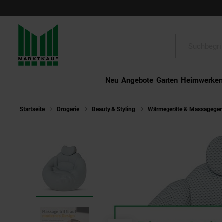
Schließen
Suche:
Neu
Angebote
Garten
Heimwerke
Startseite
Drogerie
Beauty & Styling
Wärmegeräte & Massageger