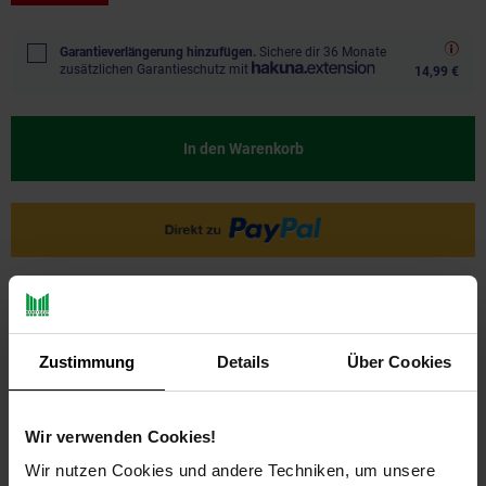
Garantieverlängerung hinzufügen.
Sichere dir 36 Monate
zusätzlichen Garantieschutz mit
14,99 €
In den Warenkorb
Ja, ich möchte ein Altgerät abgeben.
Zustimmung
Details
Über Cookies
Wir verwenden Cookies!
Wir nutzen Cookies und andere Techniken, um unsere