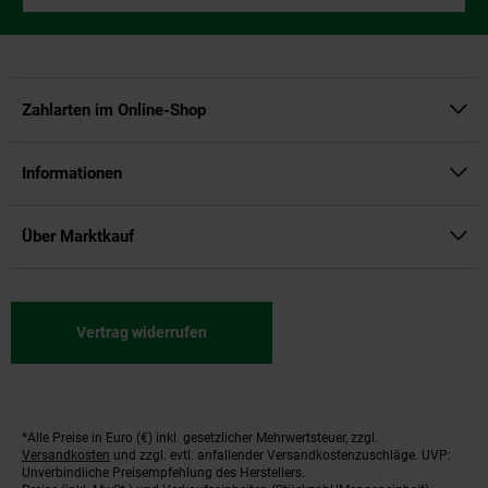
Zahlarten im Online-Shop
Informationen
Über Marktkauf
Vertrag widerrufen
*Alle Preise in Euro (€) inkl. gesetzlicher Mehrwertsteuer, zzgl.
Fußnoten
Versandkosten
und zzgl. evtl. anfallender Versandkostenzuschläge. UVP:
Unverbindliche Preisempfehlung des Herstellers.