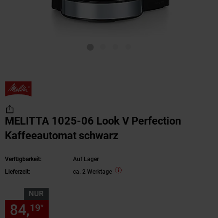
MELITTA 1025-06 Look V Perfection
Kaffeeautomat schwarz
Verfügbarkeit:
Auf Lager
Lieferzeit:
ca. 2 Werktage
NUR
84,
nur 84,
€ Sternchen Fußn
19
19
*