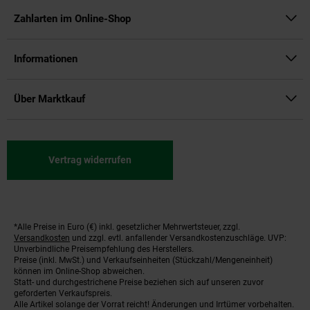
Zahlarten im Online-Shop
Informationen
Über Marktkauf
Vertrag widerrufen
*Alle Preise in Euro (€) inkl. gesetzlicher Mehrwertsteuer, zzgl.
Fußnoten
Versandkosten
und zzgl. evtl. anfallender Versandkostenzuschläge. UVP:
Unverbindliche Preisempfehlung des Herstellers.
Preise (inkl. MwSt.) und Verkaufseinheiten (Stückzahl/Mengeneinheit)
können im Online-Shop abweichen.
Statt- und durchgestrichene Preise beziehen sich auf unseren zuvor
geforderten Verkaufspreis.
Alle Artikel solange der Vorrat reicht! Änderungen und Irrtümer vorbehalten.