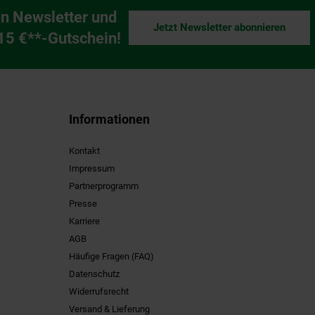
n Newsletter und
Jetzt Newsletter abonnieren
ng
 15 €**-Gutschein!
Informationen
Kontakt
Impressum
Partnerprogramm
Presse
Karriere
AGB
Häufige Fragen (FAQ)
Datenschutz
Widerrufsrecht
Versand & Lieferung