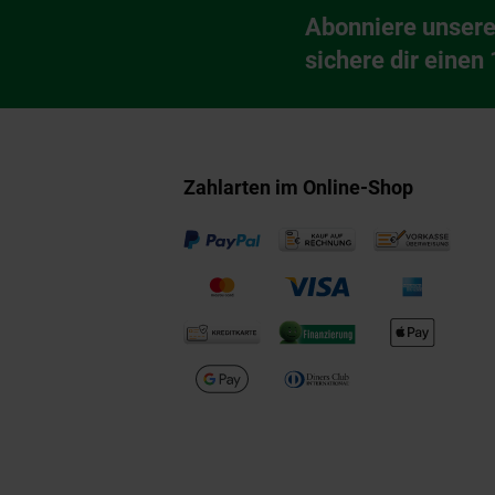
Abonniere unsere
Newsletter Anmeldu
sichere dir einen
Zahlarten im Online-Shop