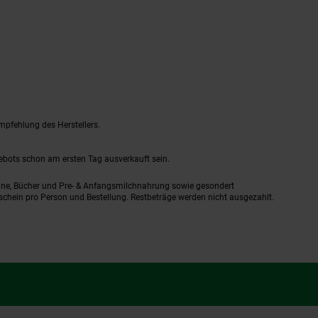
mpfehlung des Herstellers.
gebots schon am ersten Tag ausverkauft sein.
ine, Bücher und Pre- & Anfangsmilchnahrung sowie gesondert
schein pro Person und Bestellung. Restbeträge werden nicht ausgezahlt.