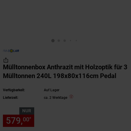
Mülltonnenbox Anthrazit mit Holzoptik für 3
Mülltonnen 240L 198x80x116cm Pedal
Verfügbarkeit:
Auf Lager
Lieferzeit:
ca. 2 Werktage
NUR
579,
nur 579,
€ Sternchen Fu
00
00
*