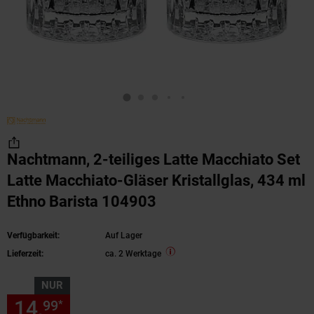
Nachtmann, 2-teiliges Latte Macchiato Set
Latte Macchiato-Gläser Kristallglas, 434 ml
Ethno Barista 104903
Verfügbarkeit:
Auf Lager
Lieferzeit:
ca. 2 Werktage
NUR
14,
nur 14,
€ Sternchen Fußn
99
99
*