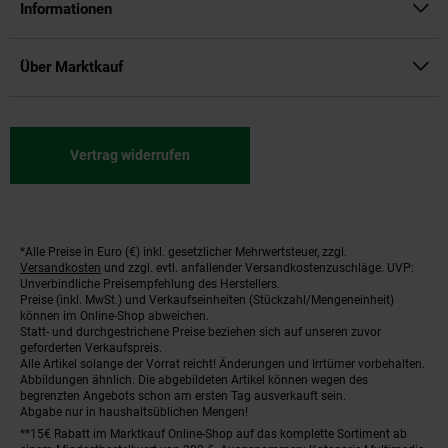
Informationen
Über Marktkauf
Vertrag widerrufen
*Alle Preise in Euro (€) inkl. gesetzlicher Mehrwertsteuer, zzgl.
Fußnoten
Versandkosten
und zzgl. evtl. anfallender Versandkostenzuschläge. UVP:
Unverbindliche Preisempfehlung des Herstellers.
Preise (inkl. MwSt.) und Verkaufseinheiten (Stückzahl/Mengeneinheit)
können im Online-Shop abweichen.
Statt- und durchgestrichene Preise beziehen sich auf unseren zuvor
geforderten Verkaufspreis.
Alle Artikel solange der Vorrat reicht! Änderungen und Irrtümer vorbehalten.
Abbildungen ähnlich. Die abgebildeten Artikel können wegen des
begrenzten Angebots schon am ersten Tag ausverkauft sein.
Abgabe nur in haushaltsüblichen Mengen!
**15€ Rabatt im Marktkauf Online-Shop auf das komplette Sortiment ab