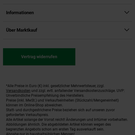
Informationen
Über Marktkauf
Vertrag widerrufen
*Alle Preise in Euro (€) inkl. gesetzlicher Mehrwertsteuer, zzgl.
Fußnoten
Versandkosten
und zzgl. evtl. anfallender Versandkostenzuschläge. UVP:
Unverbindliche Preisempfehlung des Herstellers.
Preise (inkl. MwSt.) und Verkaufseinheiten (Stückzahl/Mengeneinheit)
können im Online-Shop abweichen.
Statt- und durchgestrichene Preise beziehen sich auf unseren zuvor
geforderten Verkaufspreis.
Alle Artikel solange der Vorrat reicht! Änderungen und Irrtümer vorbehalten.
Abbildungen ähnlich. Die abgebildeten Artikel können wegen des
begrenzten Angebots schon am ersten Tag ausverkauft sein.
Abgabe nur in haushaltsüblichen Mengen!