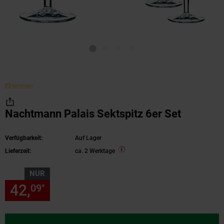
Nachtmann Palais Sektspitz 6er Set
Verfügbarkeit:
Auf Lager
Lieferzeit:
ca. 2 Werktage
NUR
42,
nur 42,
€ Sternchen Fußn
09
09
*