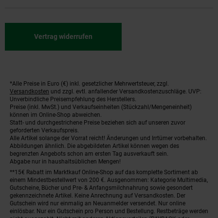
Vertrag widerrufen
*Alle Preise in Euro (€) inkl. gesetzlicher Mehrwertsteuer, zzgl.
Fußnoten
Versandkosten
und zzgl. evtl. anfallender Versandkostenzuschläge. UVP:
Unverbindliche Preisempfehlung des Herstellers.
Preise (inkl. MwSt.) und Verkaufseinheiten (Stückzahl/Mengeneinheit)
können im Online-Shop abweichen.
Statt- und durchgestrichene Preise beziehen sich auf unseren zuvor
geforderten Verkaufspreis.
Alle Artikel solange der Vorrat reicht! Änderungen und Irrtümer vorbehalten.
Abbildungen ähnlich. Die abgebildeten Artikel können wegen des
begrenzten Angebots schon am ersten Tag ausverkauft sein.
Abgabe nur in haushaltsüblichen Mengen!
**15€ Rabatt im Marktkauf Online-Shop auf das komplette Sortiment ab
einem Mindestbestellwert von 200 €. Ausgenommen: Kategorie Multimedia,
Gutscheine, Bücher und Pre- & Anfangsmilchnahrung sowie gesondert
gekennzeichnete Artikel. Keine Anrechnung auf Versandkosten. Der
Gutschein wird nur einmalig an Neuanmelder versendet. Nur online
einlösbar. Nur ein Gutschein pro Person und Bestellung. Restbeträge werden