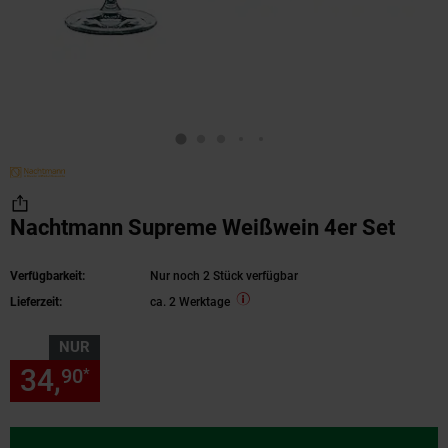
Nachtmann Supreme Weißwein 4er Set
Verfügbarkeit:
Nur noch 2 Stück verfügbar
Lieferzeit:
ca. 2 Werktage
NUR
34,
nur 34,
€ Sternchen Fußn
90
90
*