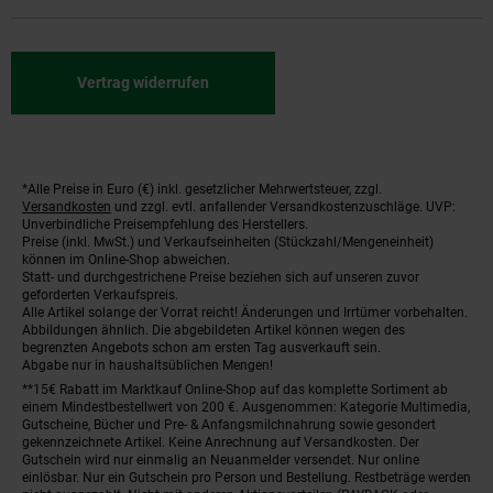
Vertrag widerrufen
*Alle Preise in Euro (€) inkl. gesetzlicher Mehrwertsteuer, zzgl.
Fußnoten
Versandkosten
und zzgl. evtl. anfallender Versandkostenzuschläge. UVP:
Unverbindliche Preisempfehlung des Herstellers.
Preise (inkl. MwSt.) und Verkaufseinheiten (Stückzahl/Mengeneinheit)
können im Online-Shop abweichen.
Statt- und durchgestrichene Preise beziehen sich auf unseren zuvor
geforderten Verkaufspreis.
Alle Artikel solange der Vorrat reicht! Änderungen und Irrtümer vorbehalten.
Abbildungen ähnlich. Die abgebildeten Artikel können wegen des
begrenzten Angebots schon am ersten Tag ausverkauft sein.
Abgabe nur in haushaltsüblichen Mengen!
**15€ Rabatt im Marktkauf Online-Shop auf das komplette Sortiment ab
einem Mindestbestellwert von 200 €. Ausgenommen: Kategorie Multimedia,
Gutscheine, Bücher und Pre- & Anfangsmilchnahrung sowie gesondert
gekennzeichnete Artikel. Keine Anrechnung auf Versandkosten. Der
Gutschein wird nur einmalig an Neuanmelder versendet. Nur online
einlösbar. Nur ein Gutschein pro Person und Bestellung. Restbeträge werden