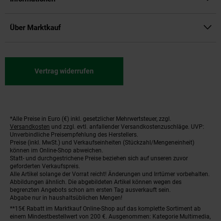
Über Marktkauf
Vertrag widerrufen
*Alle Preise in Euro (€) inkl. gesetzlicher Mehrwertsteuer, zzgl.
Fußnoten
Versandkosten
und zzgl. evtl. anfallender Versandkostenzuschläge. UVP:
Unverbindliche Preisempfehlung des Herstellers.
Preise (inkl. MwSt.) und Verkaufseinheiten (Stückzahl/Mengeneinheit)
können im Online-Shop abweichen.
Statt- und durchgestrichene Preise beziehen sich auf unseren zuvor
geforderten Verkaufspreis.
Alle Artikel solange der Vorrat reicht! Änderungen und Irrtümer vorbehalten.
Abbildungen ähnlich. Die abgebildeten Artikel können wegen des
begrenzten Angebots schon am ersten Tag ausverkauft sein.
Abgabe nur in haushaltsüblichen Mengen!
**15€ Rabatt im Marktkauf Online-Shop auf das komplette Sortiment ab
einem Mindestbestellwert von 200 €. Ausgenommen: Kategorie Multimedia,