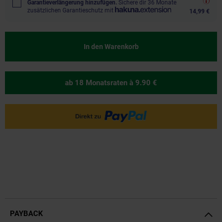
Garantieverlängerung hinzufügen.
Sichere dir 36 Monate
zusätzlichen Garantieschutz mit
14,99 €
In den Warenkorb
ab 18 Monatsraten
à 9.90 €
PAYBACK