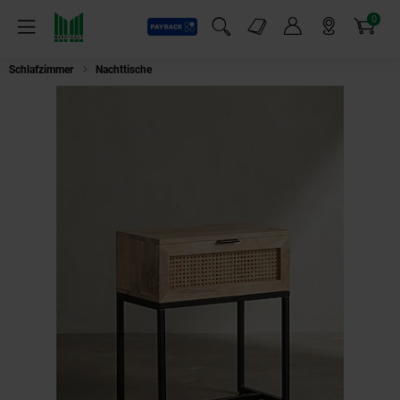
0
Payback
Markt-Angebote
Artikel
Menü
Suchfeld einblenden
Mein Konto
Markt finden
Warenkorb
Schlafzimmer
Nachttische
Nachttisch – Mango Massivholz/Rattan, 50x60