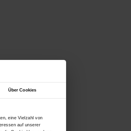
Über Cookies
en, eine Vielzahl von
teressen auf unserer