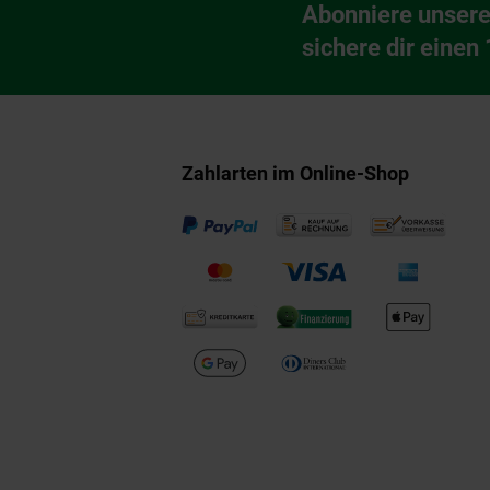
Abonniere unsere
Newsletter Anmeldu
sichere dir einen
Zahlarten im Online-Shop