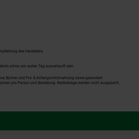
mpfehlung des Herstellers.
gebots schon am ersten Tag ausverkauft sein.
ine, Bücher und Pre- & Anfangsmilchnahrung sowie gesondert
schein pro Person und Bestellung. Restbeträge werden nicht ausgezahlt.