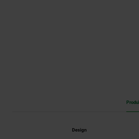
Produ
Design