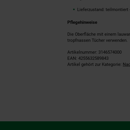
Lieferzustand: teilmontiert
Pflegehinweise
Die Oberfläche mit einem lauwar
tropfnassen Tücher verwenden.
Artikelnummer: 3146574000
EAN: 4255632589843
Artikel gehört zur Kategorie:
Nac
Fußzeile