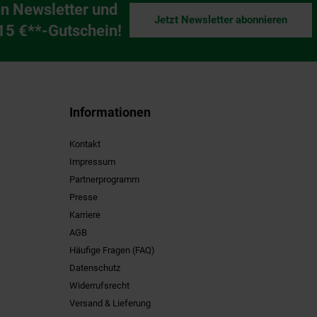
n Newsletter und
Jetzt Newsletter abonnieren
ng
 15 €**-Gutschein!
Informationen
Kontakt
Impressum
Partnerprogramm
Presse
Karriere
AGB
Häufige Fragen (FAQ)
Datenschutz
Widerrufsrecht
Versand & Lieferung