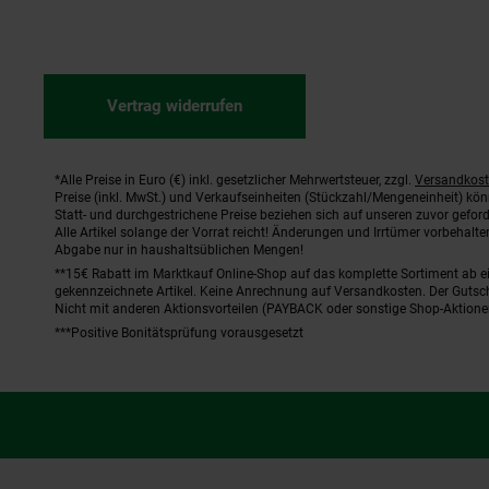
Vertrag widerrufen
*Alle Preise in Euro (€) inkl. gesetzlicher Mehrwertsteuer, zzgl.
Versandkos
Fußnoten
Preise (inkl. MwSt.) und Verkaufseinheiten (Stückzahl/Mengeneinheit) kö
Statt- und durchgestrichene Preise beziehen sich auf unseren zuvor geford
Alle Artikel solange der Vorrat reicht! Änderungen und Irrtümer vorbehal
Abgabe nur in haushaltsüblichen Mengen!
**15€ Rabatt im Marktkauf Online-Shop auf das komplette Sortiment ab 
gekennzeichnete Artikel. Keine Anrechnung auf Versandkosten. Der Gutsch
Nicht mit anderen Aktionsvorteilen (PAYBACK oder sonstige Shop-Aktione
***Positive Bonitätsprüfung vorausgesetzt