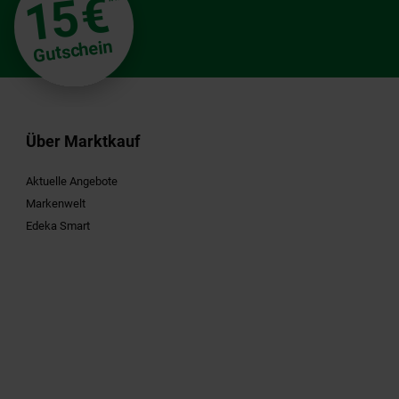
€
15
**
Gutschein
Über Marktkauf
Aktuelle Angebote
Markenwelt
Edeka Smart