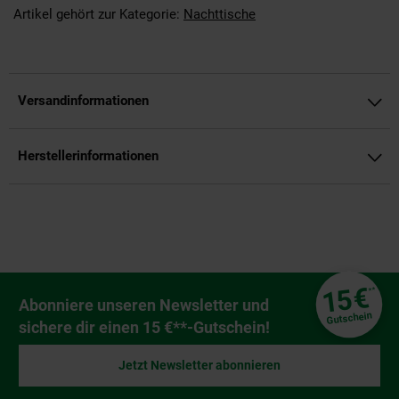
Artikel gehört zur Kategorie:
Nachttische
Versandinformationen
Herstellerinformationen
Fußzeile
€
15
**
Newsletter Anmeldung
Abonniere unseren Newsletter und
Gutschein
sichere dir einen 15 €**-Gutschein!
Jetzt Newsletter abonnieren