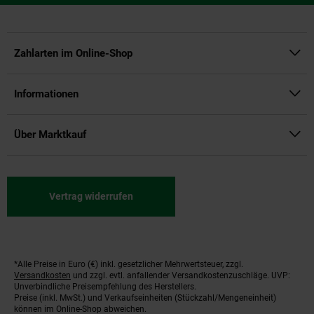
Zahlarten im Online-Shop
Informationen
Über Marktkauf
Vertrag widerrufen
*Alle Preise in Euro (€) inkl. gesetzlicher Mehrwertsteuer, zzgl.
Fußnoten
Versandkosten
und zzgl. evtl. anfallender Versandkostenzuschläge. UVP:
Unverbindliche Preisempfehlung des Herstellers.
Preise (inkl. MwSt.) und Verkaufseinheiten (Stückzahl/Mengeneinheit)
können im Online-Shop abweichen.