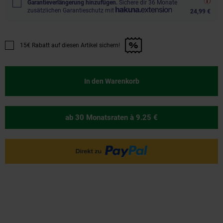
Garantieverlängerung hinzufügen.
Sichere dir 36 Monate
zusätzlichen Garantieschutz mit
24,99 €
15€ Rabatt auf diesen Artikel sichern!
Promotion "15€ Rabatt auf diesen Artikel sichern!" anwenden
In den Warenkorb
ab 30 Monatsraten
à 9.25 €