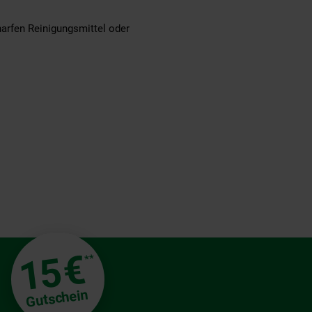
arfen Reinigungsmittel oder
€
15
**
Gutschein