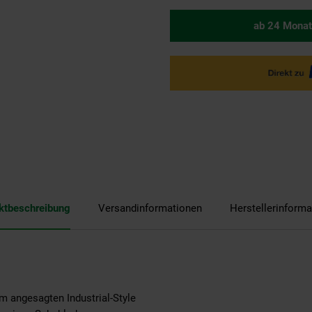
ab 24 Monat
ktbeschreibung
Versandinformationen
Herstellerinforma
 angesagten Industrial-Style