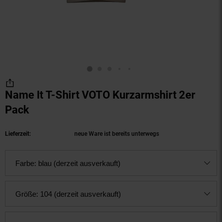
Name It T-Shirt VOTO Kurzarmshirt 2er
Pack
(Produkt aktuell ausverkauft)
Lieferzeit:
neue Ware ist bereits unterwegs
Farbe:
blau (derzeit ausverkauft)
Größe:
104 (derzeit ausverkauft)