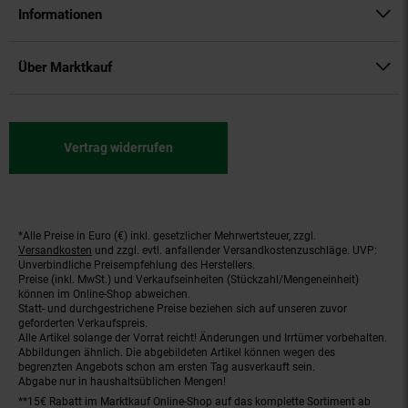
Informationen
Über Marktkauf
Vertrag widerrufen
*Alle Preise in Euro (€) inkl. gesetzlicher Mehrwertsteuer, zzgl.
Fußnoten
Versandkosten
und zzgl. evtl. anfallender Versandkostenzuschläge. UVP:
Unverbindliche Preisempfehlung des Herstellers.
Preise (inkl. MwSt.) und Verkaufseinheiten (Stückzahl/Mengeneinheit)
können im Online-Shop abweichen.
Statt- und durchgestrichene Preise beziehen sich auf unseren zuvor
geforderten Verkaufspreis.
Alle Artikel solange der Vorrat reicht! Änderungen und Irrtümer vorbehalten.
Abbildungen ähnlich. Die abgebildeten Artikel können wegen des
begrenzten Angebots schon am ersten Tag ausverkauft sein.
Abgabe nur in haushaltsüblichen Mengen!
**15€ Rabatt im Marktkauf Online-Shop auf das komplette Sortiment ab