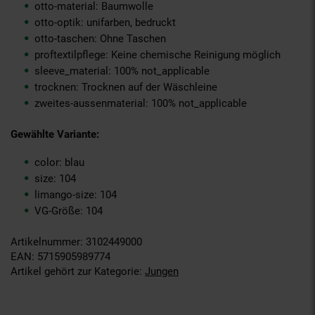
otto-material: Baumwolle
otto-optik: unifarben, bedruckt
otto-taschen: Ohne Taschen
proftextilpflege: Keine chemische Reinigung möglich
sleeve_material: 100% not_applicable
trocknen: Trocknen auf der Wäschleine
zweites-aussenmaterial: 100% not_applicable
Gewählte Variante:
color: blau
size: 104
limango-size: 104
VG-Größe: 104
Artikelnummer: 3102449000
EAN: 5715905989774
Artikel gehört zur Kategorie:
Jungen