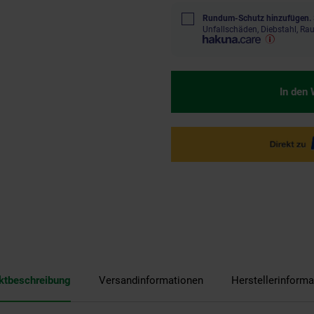
Rundum-Schutz hinzufügen.
Unfallschäden, Diebstahl, R
In den
ktbeschreibung
Versandinformationen
Herstellerinforma