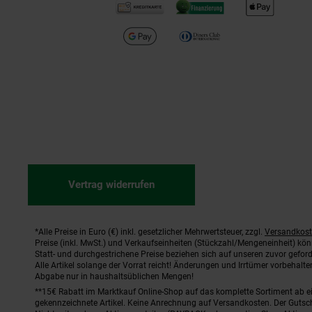
Vertrag widerrufen
*Alle Preise in Euro (€) inkl. gesetzlicher Mehrwertsteuer, zzgl.
Versandkos
Fußnoten
Preise (inkl. MwSt.) und Verkaufseinheiten (Stückzahl/Mengeneinheit) kö
Statt- und durchgestrichene Preise beziehen sich auf unseren zuvor geford
Alle Artikel solange der Vorrat reicht! Änderungen und Irrtümer vorbehal
Abgabe nur in haushaltsüblichen Mengen!
**15€ Rabatt im Marktkauf Online-Shop auf das komplette Sortiment ab 
gekennzeichnete Artikel. Keine Anrechnung auf Versandkosten. Der Gutsch