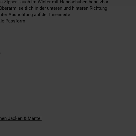
s-Zipper - auch im Winter mit Handschuhen benutzbar
erarm, seitlich in der unteren und hinteren Richtung
ter Ausrichtung auf der Innenseite
eale Passform
n
en Jacken & Mäntel