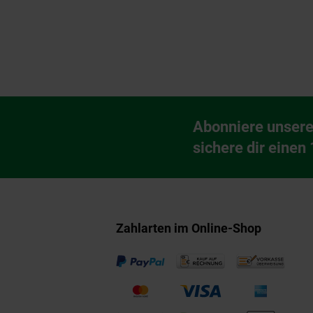
Fußzeile
Abonniere unsere
Newsletter Anmeldu
sichere dir einen
Zahlarten im Online-Shop