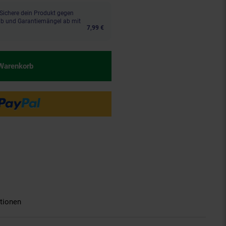
Sichere dein Produkt gegen
aub und Garantiemängel ab mit
7,99 €
 Warenkorb
tionen