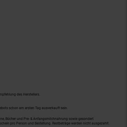
mpfehlung des Herstellers.
gebots schon am ersten Tag ausverkauft sein.
ine, Bücher und Pre- & Anfangsmilchnahrung sowie gesondert
schein pro Person und Bestellung. Restbeträge werden nicht ausgezahlt.