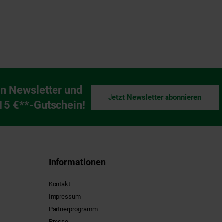
n Newsletter und
Jetzt Newsletter abonnieren
ng
 15 €**-Gutschein!
Informationen
Kontakt
Impressum
Partnerprogramm
Presse