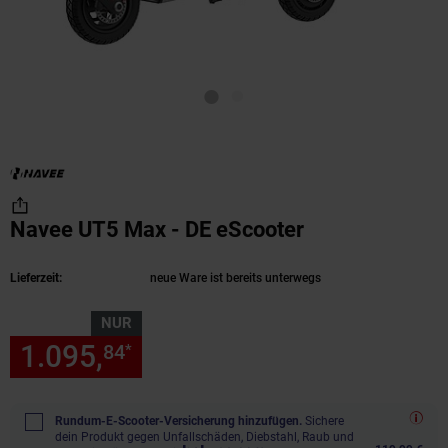
Navee UT5 Max - DE eScooter
(Produkt aktue
Lieferzeit:
neue Ware ist bereits unterwegs
NUR
1.095,
nur 1095,
€ Sternchen
84
84
*
Rundum-E-Scooter-Versicherung hinzufügen.
Sichere
dein Produkt gegen Unfallschäden, Diebstahl, Raub und