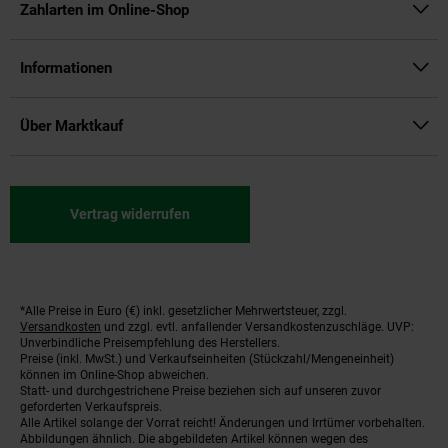
Zahlarten im Online-Shop
Informationen
Über Marktkauf
Vertrag widerrufen
*Alle Preise in Euro (€) inkl. gesetzlicher Mehrwertsteuer, zzgl.
Fußnoten
Versandkosten
und zzgl. evtl. anfallender Versandkostenzuschläge. UVP:
Unverbindliche Preisempfehlung des Herstellers.
Preise (inkl. MwSt.) und Verkaufseinheiten (Stückzahl/Mengeneinheit)
können im Online-Shop abweichen.
Statt- und durchgestrichene Preise beziehen sich auf unseren zuvor
geforderten Verkaufspreis.
Alle Artikel solange der Vorrat reicht! Änderungen und Irrtümer vorbehalten.
Abbildungen ähnlich. Die abgebildeten Artikel können wegen des